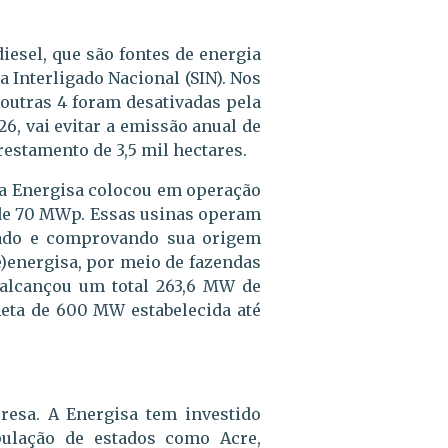
iesel, que são fontes de energia
a Interligado Nacional (SIN). Nos
 outras 4 foram desativadas pela
6, vai evitar a emissão anual de
restamento de 3,5 mil hectares.
, a Energisa colocou em operação
 de 70 MWp. Essas usinas operam
erado e comprovando sua origem
e)energisa, por meio de fazendas
á alcançou um total 263,6 MW de
eta de 600 MW estabelecida até
resa. A Energisa tem investido
pulação de estados como Acre,