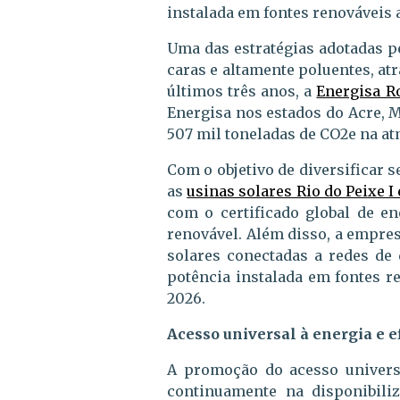
instalada em fontes renováveis a
Uma das estratégias adotadas pe
caras e altamente poluentes, atr
últimos três anos, a
Energisa R
Energisa nos estados do Acre, M
507 mil toneladas de CO2e na atm
Com o objetivo de diversificar 
as
usinas solares Rio do Peixe I 
com o certificado global de e
renovável. Além disso, a empres
solares conectadas a redes de 
potência instalada em fontes 
2026.
Acesso universal à energia e e
A promoção do acesso universa
continuamente na disponibili