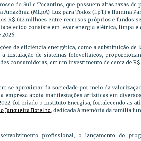
osso do Sul e Tocantins, que possuem altas taxas de 
 Amazônia (MLpA), Luz para Todos (LpT) e Ilumina Pan
os R$ 612 milhões entre recursos próprios e fundos se
tabelecido consiste em levar energia elétrica, limpa e
e 2026.
ções de eficiência energética, como a substituição de
 a instalação de sistemas fotovoltaicos, proporciona
des consumidoras, em um investimento de cerca de R$
m se aproximar da sociedade por meio da valorização 
, a empresa apoia manifestações artísticas em diverso
022, foi criado o Instituto Energisa, fortalecendo as a
o Junqueira Botelho
, dedicada à memória da família fu
esenvolvimento profissional, o lançamento do pr