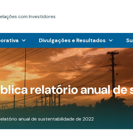
elações com Investidores
orativa
Divulgações e Resultados
Su
lica relatório anual de
relatório anual de sustentabilidade de 2022