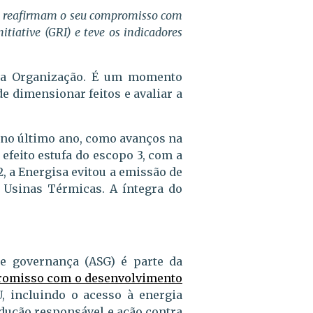
que reafirmam o seu compromisso com
tiative (GRI) e teve os indicadores
da a Organização. É um momento
de dimensionar feitos e avaliar a
 no último ano, como avanços na
feito estufa do escopo 3, com a
2, a Energisa evitou a emissão de
 Usinas Térmicas. A íntegra do
de governança (ASG) é parte da
omisso com o desenvolvimento
, incluindo o acesso à energia
dução responsável e ação contra