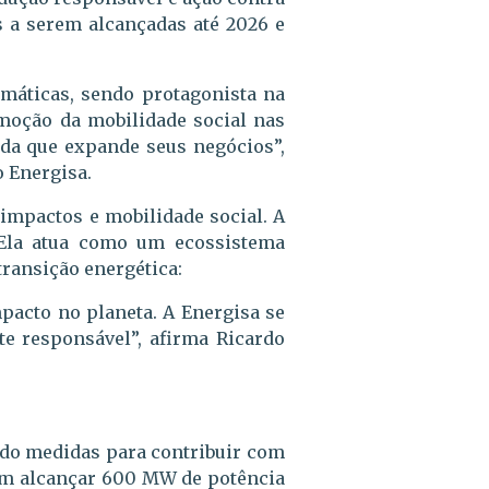
s a serem alcançadas até 2026 e
máticas, sendo protagonista na
omoção da mobilidade social nas
ida que expande seus negócios”,
o Energisa.
 impactos e mobilidade social. A
 Ela atua como um ecossistema
transição energética:
pacto no planeta. A Energisa se
te responsável”, afirma Ricardo
ndo medidas para contribuir com
 em alcançar 600 MW de potência