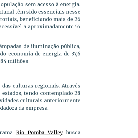
população sem acesso à energia.
tanal têm sido essenciais nesse
toriais, beneficiando mais de 26
 acessível a aproximadamente 55
 lâmpadas de iluminação pública,
ndo economia de energia de 37,6
 84 milhões.
das culturas regionais. Através
s estados, tendo contemplado 28
tividades culturais anteriormente
ndadora da empresa.
ograma
Rio Pomba Valley
busca