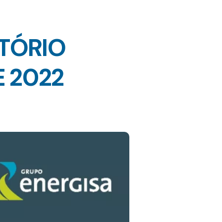
ATÓRIO
E 2022