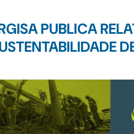
RGISA PUBLICA REL
USTENTABILIDADE D