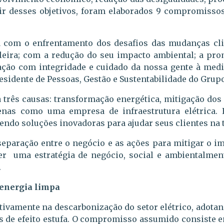
ir desses objetivos, foram elaborados 9 compromisso
 com o enfrentamento dos desafios das mudanças cli
leira; com a redução do seu impacto ambiental; a pr
ação com integridade e cuidado da nossa gente à med
esidente de Pessoas, Gestão e Sustentabilidade do Grup
 três causas: transformação energética, mitigação dos
enas como uma empresa de infraestrutura elétrica.
cendo soluções inovadoras para ajudar seus clientes na 
separação entre o negócio e as ações para mitigar o im
er uma estratégia de negócio, social e ambientalmen
.
 energia limpa
ivamente na descarbonização do setor elétrico, adota
s de efeito estufa. O compromisso assumido consiste