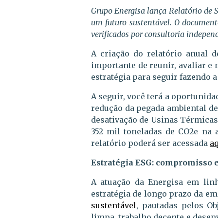
Grupo Energisa lança Relatório de 
um futuro sustentável. O documento
verificados por consultoria indepen
A criação do relatório anual 
importante de reunir, avaliar e 
estratégia para seguir fazendo a
A seguir, você terá a oportuni
redução da pegada ambiental de
desativação de Usinas Térmicas n
352 mil toneladas de CO2e na 
relatório poderá ser acessada
aq
Estratégia ESG: compromisso 
A atuação da Energisa em linh
estratégia de longo prazo da e
sustentável
, pautadas pelos Ob
limpa, trabalho decente e dese