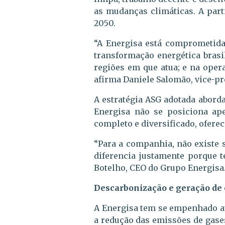
as mudanças climáticas. A part
2050.
“A Energisa está comprometida
transformação energética brasi
regiões em que atua; e na oper
afirma Daniele Salomão, vice-pr
A estratégia ASG adotada aborda
Energisa não se posiciona ap
completo e diversificado, ofere
“Para a companhia, não existe 
diferencia justamente porque t
Botelho, CEO do Grupo Energisa
Descarbonização e geração de
A Energisa tem se empenhado at
a redução das emissões de gase