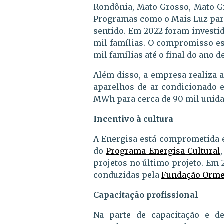
Rondônia, Mato Grosso, Mato Gr
Programas como o Mais Luz para
sentido. Em 2022 foram investid
mil famílias. O compromisso es
mil famílias até o final do ano d
Além disso, a empresa realiza a
aparelhos de ar-condicionado e
MWh para cerca de 90 mil unida
Incentivo à cultura
A Energisa está comprometida e
do
Programa Energisa Cultural
projetos no último projeto. Em 2
conduzidas pela
Fundação Orme
Capacitação profissional
Na parte de capacitação e d