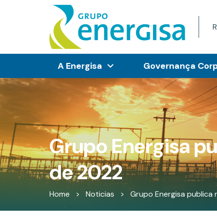
R
A Energisa
Governança Corp
Grupo Energisa pub
de 2022
Home
>
Noticias
>
Grupo Energisa publica 