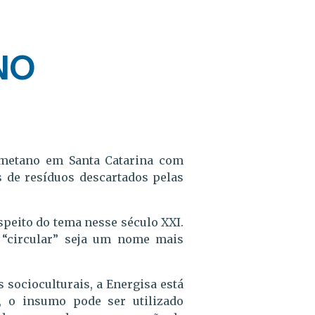
NO
 metano em Santa Catarina com
s de resíduos descartados pelas
peito do tema nesse século XXI.
 “circular” seja um nome mais
 socioculturais, a Energisa está
 o insumo pode ser utilizado