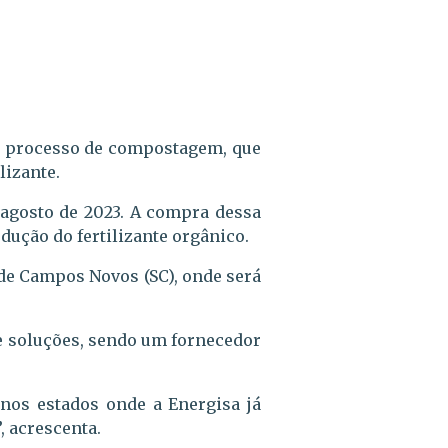
um processo de compostagem, que
lizante.
m agosto de 2023. A compra dessa
dução do fertilizante orgânico.
o de Campos Novos (SC), onde será
de soluções, sendo um fornecedor
nos estados onde a Energisa já
, acrescenta.