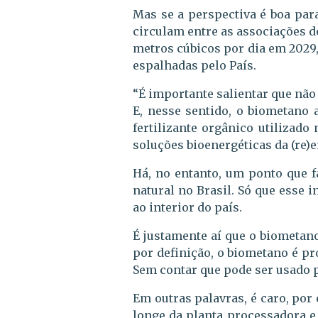
Mas se a perspectiva é boa par
circulam entre as associações do
metros cúbicos por dia em 2029, 
espalhadas pelo País.
“É importante salientar que não 
E, nesse sentido, o biometano 
fertilizante orgânico utilizado
soluções bioenergéticas da (re)e
Há, no entanto, um ponto que f
natural no Brasil. Só que esse 
ao interior do país.
É justamente aí que o biometano
por definição, o biometano é pr
Sem contar que pode ser usado 
Em outras palavras, é caro, por
longe da planta processadora e