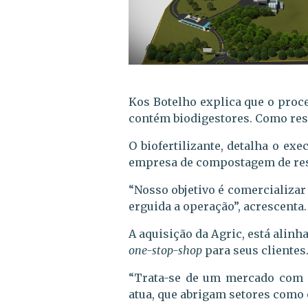
Kos Botelho explica que o proc
contém biodigestores. Como resu
O biofertilizante, detalha o ex
empresa de compostagem de resíd
“Nosso objetivo é comercializar 
erguida a operação”, acrescenta.
A aquisição da Agric, está alin
one-stop-shop
para seus clientes
“Trata-se de um mercado com g
atua, que abrigam setores como 