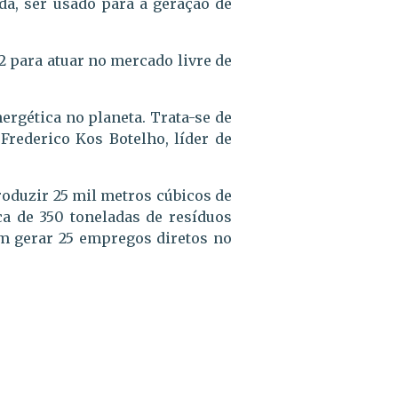
da, ser usado para a geração de
2 para atuar no mercado livre de
gética no planeta. Trata-se de
Frederico Kos Botelho, líder de
oduzir 25 mil metros cúbicos de
ca de 350 toneladas de resíduos
ém gerar 25 empregos diretos no