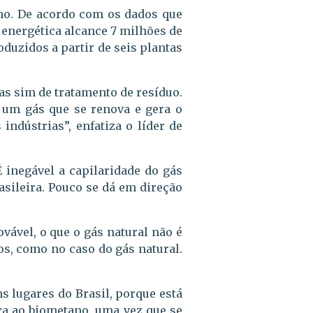
ano. De acordo com os dados que
e energética alcance 7 milhões de
oduzidos a partir de seis plantas
mas sim de tratamento de resíduo.
e um gás que se renova e gera o
indústrias”, enfatiza o líder de
 inegável a capilaridade do gás
asileira. Pouco se dá em direção
vável, o que o gás natural não é
os, como no caso do gás natural.
s lugares do Brasil, porque está
ca ao biometano, uma vez que se