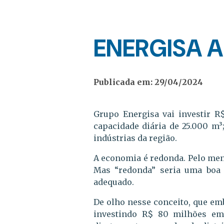
ENERGISA 
Publicada em: 29/04/2024
Grupo Energisa vai investir 
capacidade diária de 25.000 m³
indústrias da região.
A economia é redonda. Pelo men
Mas “redonda” seria uma boa 
adequado.
De olho nesse conceito, que emb
investindo R$ 80 milhões em