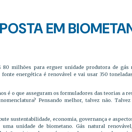
APOSTA EM BIOMETA
R$ 80 milhões para erguer unidade produtora de gás
; fonte energética é renovável e vai usar 350 tonelada
os é o que asseguram os formuladores das teorias a res
nomenclatura? Pensando melhor, talvez não. Talvez
ute sustentabilidade, economia, governança e aspectos
 uma unidade de biometano. Gás natural renovável,