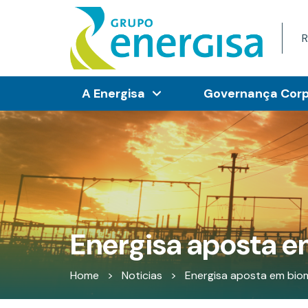
R
A Energisa
Governança Corp
Energisa aposta 
Home
>
Noticias
>
Energisa aposta em bi