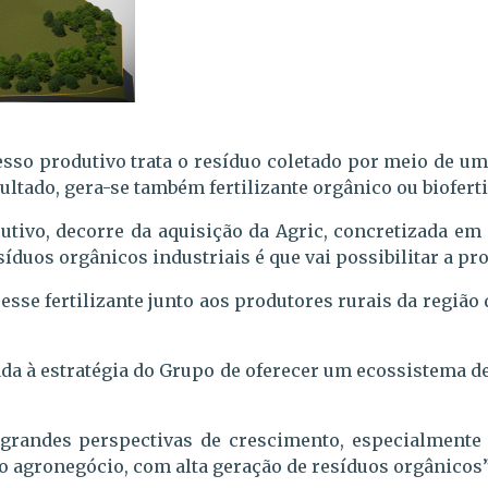
esso produtivo trata o resíduo coletado por meio de 
ltado, gera-se também fertilizante orgânico ou bioferti
ecutivo, decorre da aquisição da Agric, concretizada e
uos orgânicos industriais é que vai possibilitar a pro
esse fertilizante junto aos produtores rurais da regiã
hada à estratégia do Grupo de oferecer um ecossistema 
.
randes perspectivas de crescimento, especialmente 
o agronegócio, com alta geração de resíduos orgânicos”