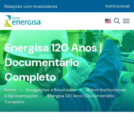
Institucional
Relações com Investidores
Energisa 120 Anos |
Documentário
Completo
Home
>
Divulgações e Resultados
>
Vídeos Institucionais
e Apresentações
>
Energisa 120 Anos | Documentário
Completo